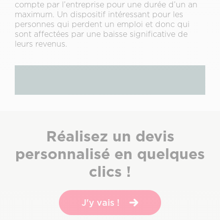
compte par l’entreprise pour une durée d’un an
maximum. Un dispositif intéressant pour les
personnes qui perdent un emploi et donc qui
sont affectées par une baisse significative de
leurs revenus.
Sous-
Réalisez un devis
titre
personnalisé en quelques
clics !
J'y vais !