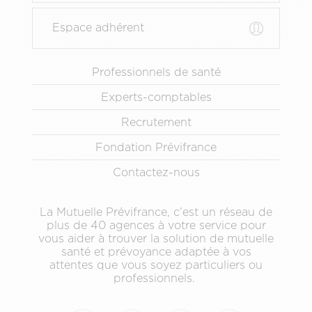
Espace adhérent
Menu
Professionnels de santé
Pied
Experts-comptables
de
page
Recrutement
secondaire
Fondation Prévifrance
Contactez-nous
La Mutuelle Prévifrance, c’est un réseau de
plus de 40 agences à votre service pour
vous aider à trouver la solution de mutuelle
santé et prévoyance adaptée à vos
attentes que vous soyez particuliers ou
professionnels.