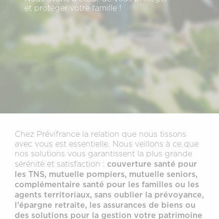
et protéger votre famille !
Chez Prévifrance la relation que nous tissons
avec vous est essentielle. Nous veillons à ce que
nos solutions vous garantissent la plus grande
couverture santé pour
sérénité et satisfaction :
les TNS, mutuelle pompiers, mutuelle seniors,
complémentaire santé pour les familles ou les
agents territoriaux, sans oublier la prévoyance,
l’épargne retraite, les assurances de biens ou
des solutions pour la gestion votre patrimoine