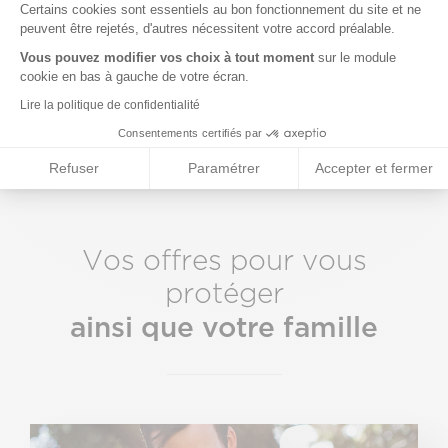
octroyée par la Mairie et d’une agence
Certains cookies sont essentiels au bon fonctionnement du site et ne
Prévifrance située au cœur de Paris
peuvent être rejetés, d'autres nécessitent votre accord préalable.
Beaubourg. Éligible à la participation
Vous pouvez modifier vos choix à tout moment
sur le module
obligatoire des collectivités territoriales.
cookie en bas à gauche de votre écran.
Lire la politique de confidentialité
Consentements certifiés par
Refuser
Paramétrer
Accepter et fermer
Vos offres pour vous
protéger
ainsi que votre famille