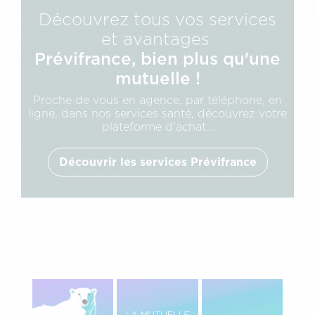
Découvrez tous vos services
et avantages
Prévifrance, bien plus qu'une
mutuelle !
Proche de vous en agence, par téléphone, en
ligne, dans nos services santé, découvrez votre
plateforme d’achat…
Découvrir les services Prévifrance
Image
Image
Image
gauche
centre
Droite