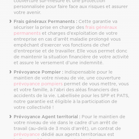
couverture sur-mesure et une protection
personnalisée pour faire face aux risques et assurer
votre avenir.
Frais généraux Permanents :
Cette garantie va
sécuriser la prise en charge des
frais généraux
permanents
et charges d’exploitation de votre
entreprise en cas d’arrêt maladie prolongé vous
empêchant d’exercer vos fonctions de chef
d’entreprise et de travailler. Elle vous permet donc
de maintenir la situation financière de votre activité
et assure le versement d’une indemnité.
Prévoyance Pompier :
Indispensable pour le
maintien de votre niveau de vie, une couverture
prévoyance pompiers
permet de vous mettre, vous
et votre famille, à l’abri des aléas financiers des
accidents de la vie. Labellisée pour les SPP et PATS,
notre garantie est éligible à la participation de
votre collectivité !
Prévoyance Agent territorial :
Pour le maintien de
votre niveau de vie dans le cadre d’un arrêt de
travail (au-delà de 3 mois d’arrêt), un contrat de
prévoyance
dédié aux agents territoriaux est