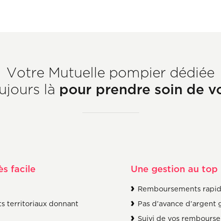
Votre Mutuelle pompier dédiée
pour prendre soin de v
ujours là
s facile
Une gestion au top
Remboursements rapi
ts territoriaux donnant
Pas d’avance d’argent g
Suivi de vos rembourse