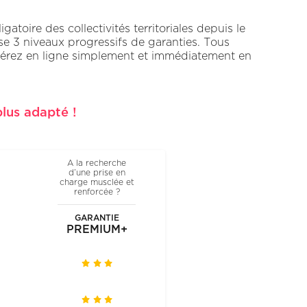
atoire des collectivités territoriales depuis le
se 3 niveaux progressifs de garanties. Tous
hérez en ligne simplement et immédiatement en
lus adapté !
A la recherche
d’une prise en
charge musclée et
renforcée ?
GARANTIE
PREMIUM+