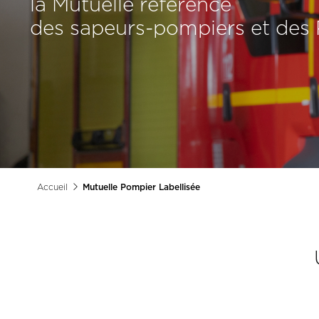
la Mutuelle référence
des sapeurs-pompiers et des 
Accueil
Mutuelle Pompier Labellisée
Fil
d'Ariane