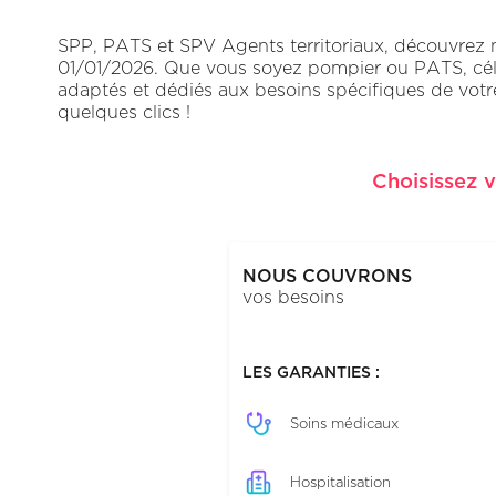
SPP, PATS et SPV Agents territoriaux, découvrez notr
Soins médicaux
01/01/2026. Que vous soyez pompier ou PATS, célib
adaptés et dédiés aux besoins spécifiques de votr
quelques clics !
Hospitalisation
Optique
Choisissez v
Dentaire
NOUS COUVRONS
Aides auditives
vos besoins
Transport
LES GARANTIES :
Les plus
Soins médicaux
Hospitalisation