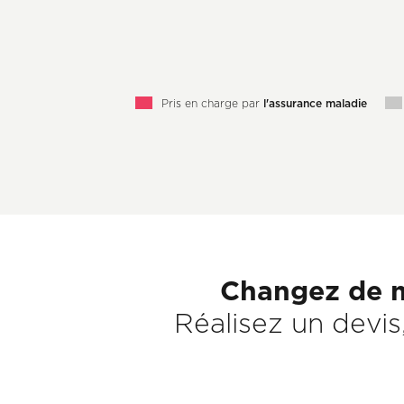
Pris en charge par
l'assurance maladie
Sous-
Changez de m
titre
Réalisez un devi