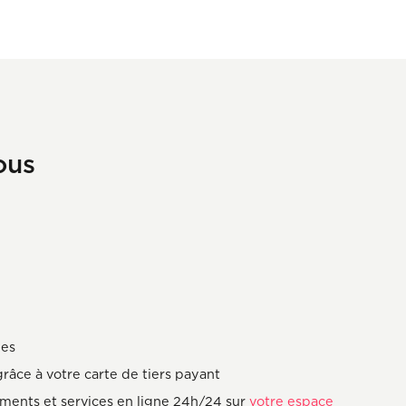
ous
des
râce à votre carte de tiers payant
ments et services en ligne 24h/24 sur
votre espace