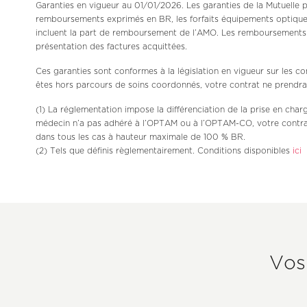
Garanties en vigueur au 01/01/2026. Les garanties de la Mutuelle
remboursements exprimés en BR, les forfaits équipements optiques 
incluent la part de remboursement de l’AMO. Les remboursements de
présentation des factures acquittées.
Ces garanties sont conformes à la législation en vigueur sur les c
êtes hors parcours de soins coordonnés, votre contrat ne prendra
(1) La réglementation impose la différenciation de la prise en ch
médecin n’a pas adhéré à l’OPTAM ou à l’OPTAM-CO, votre contra
dans tous les cas à hauteur maximale de 100 % BR.
(2) Tels que définis règlementairement. Conditions disponibles
ici
Vos