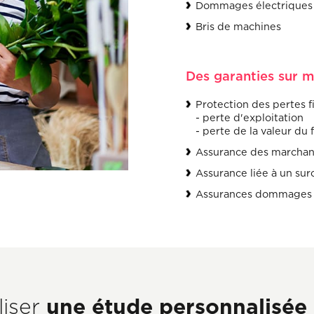
Dommages électriques
Bris de machines
Des garanties sur m
Protection des pertes fi
- perte d'exploitation
- perte de la valeur du 
Assurance des marchan
Assurance liée à un surc
Assurances dommages 
Axeptio consent
une étude personnalisée
liser