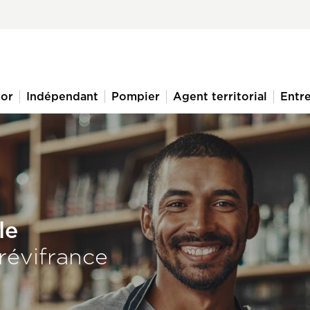
ior
Indépendant
Pompier
Agent territorial
Entre
le
révifrance