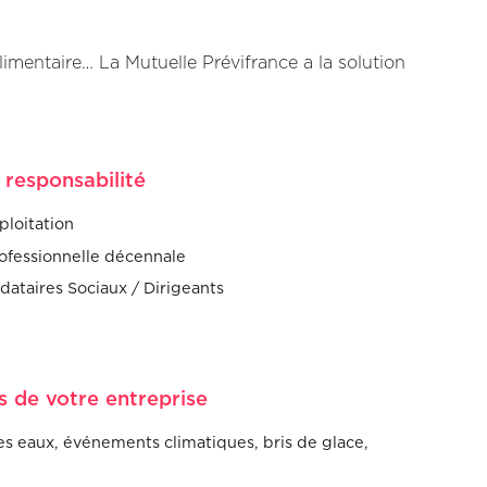
limentaire… La Mutuelle Prévifrance a la solution
 responsabilité
ploitation
rofessionnelle décennale
dataires Sociaux / Dirigeants
s de votre entreprise
es eaux, événements climatiques, bris de glace,