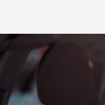
titre