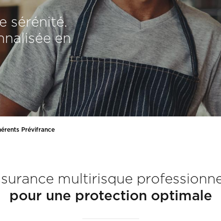
e sérénité.
nalisée en
hérents Prévifrance
surance multirisque professionne
pour une protection optimale