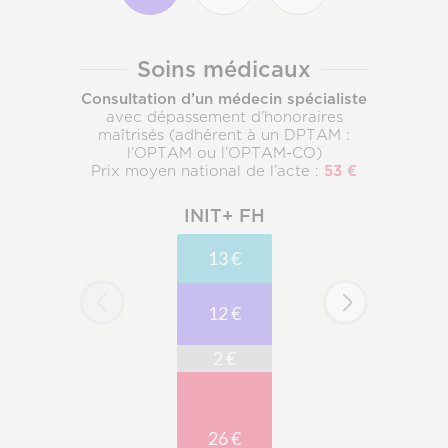
Soins médicaux
Optique
Dentaire
Soins médicaux
Consultation d’un médecin spécialiste
avec dépassement d’honoraires
maîtrisés (adhérent à un DPTAM :
l’OPTAM ou l’OPTAM-CO)
53 €
Prix moyen national de l’acte :
INIT+ FH
13 €
12 €
2 €
26 €