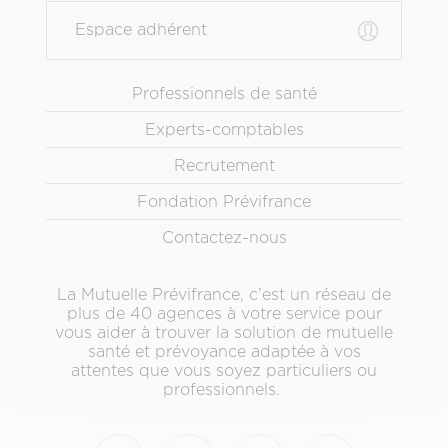
Espace adhérent
Menu
Professionnels de santé
Pied
Experts-comptables
de
page
Recrutement
secondaire
Fondation Prévifrance
Contactez-nous
La Mutuelle Prévifrance, c’est un réseau de
plus de 40 agences à votre service pour
vous aider à trouver la solution de mutuelle
santé et prévoyance adaptée à vos
attentes que vous soyez particuliers ou
professionnels.