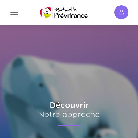
Aller
au
contenu
principal
Découvrir
Notre approche