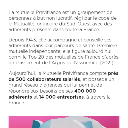
La Mutuelle Prévifrance est un groupement de
personnes à but non lucratif, régi par le code de
la Mutualité, originaire du Sud-Ouest avec des
adhérents présents dans toute la France.
Depuis 1943, elle accompagne et conseille ses
adhérents dans leur parcours de santé. Première
mutuelle indépendante, elle figure aujourd’hui
parmi le Top 20 des mutuelles de France d’après
un classement de l’Argus de l'assurance (2021).
près
Aujourd’hui, la Mutuelle Prévifrance compte
de 500 collaborateurs salariés
, et possède un
grand réseau d'agences qui lui permet de
400 000
répondre aux besoins de ses
adhérents
14 000 entreprises
et
, à travers la
France.
Vidéo
Fichier
vidéo