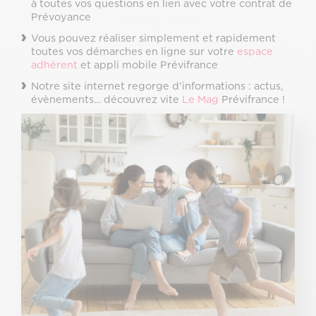
à toutes vos questions en lien avec votre contrat de
Prévoyance
Vous pouvez réaliser simplement et rapidement
toutes vos démarches en ligne sur votre
espace
adhérent
et appli mobile Prévifrance
Notre site internet regorge d’informations : actus,
évènements… découvrez vite
Le Mag
Prévifrance !