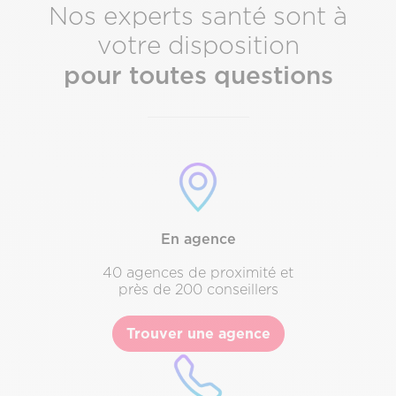
Nos experts santé sont à
votre disposition
pour toutes questions
Texte
Description
&
CTA
En agence
40 agences de proximité et
près de 200 conseillers
Trouver une agence