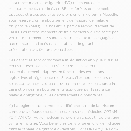
l’assurance maladie obligatoire (BR) ou en euros. Les
remboursements exprimés en BR, les forfaits équipements
optiques et aides auditives sont pris en charge par la Mutuelle,
sous réserve d’un remboursement de l’assurance maladie
obligatoire (AMO) ; ils incluent la part de remboursement de
l’AMO. Les remboursements de frais médicaux ou de santé par
votre Complémentaire santé sont limités aux frais engagés et
aux montants indiqués dans le tableau de garantie sur
présentation des factures acquittées.
Ces garanties sont conformes à la législation en vigueur sur les
contrats responsables au 12/01/2026. Elles seront
automatiquement adaptées en fonction des évolutions
législatives et réglementaires. Si vous êtes hors parcours de
soins coordonnés, votre contrat ne prendra pas en charge la
diminution des remboursements appliquée par l’assurance
maladie obligatoire, ni les dépassements d’honoraires.
(1) La réglementation impose la différenciation de la prise en
charge des dépassements d’honoraires des médecins. OPTAM
/OPTAM-CO : votre médecin adhère à un dispositif de pratique
tarifaire maîtrisé. Vous bénéficiez de la prise en charge indiquée
dans le tableau de garantie ci-dessous. Hors OPTAM /OPTAM-