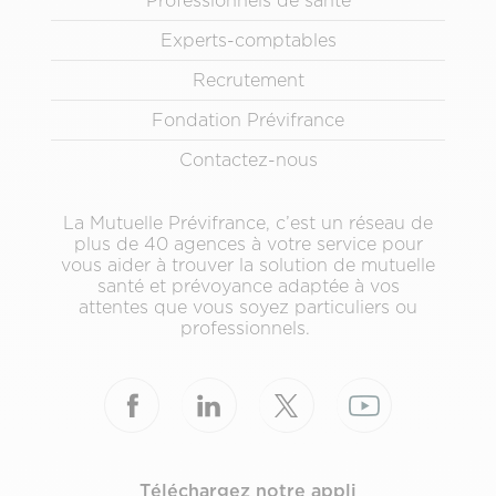
Professionnels de santé
Pied
Experts-comptables
de
page
Recrutement
secondaire
Fondation Prévifrance
Contactez-nous
La Mutuelle Prévifrance, c’est un réseau de
plus de 40 agences à votre service pour
vous aider à trouver la solution de mutuelle
santé et prévoyance adaptée à vos
attentes que vous soyez particuliers ou
professionnels.
Téléchargez notre appli