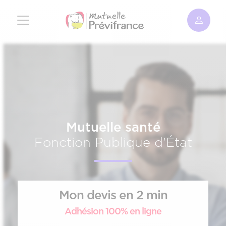
Aller
au
contenu
principal
Mutuelle santé
Fonction Publique d'État
Mon devis en 2 min
Adhésion 100% en ligne