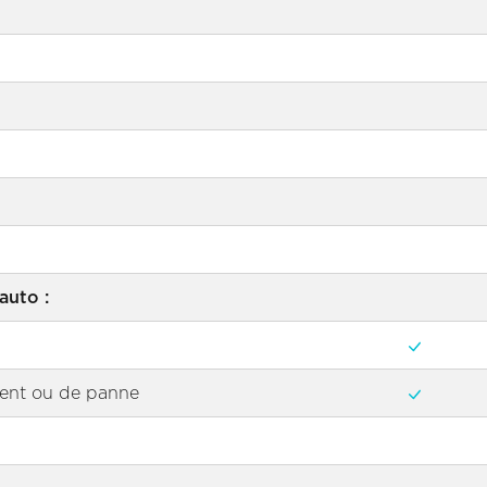
auto :
dent ou de panne