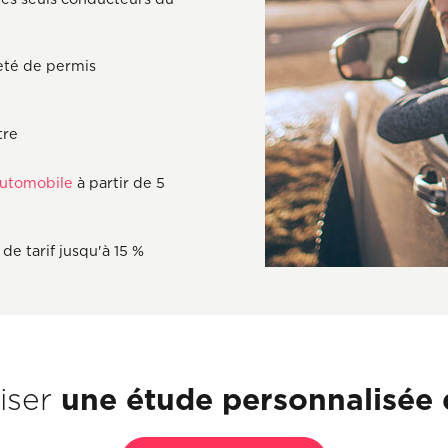
neté de permis
tre
automobile
à partir de 5
e tarif jusqu'à 15 %
une étude personnalisée d
liser