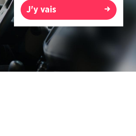
J'y vais