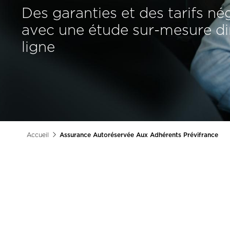
Des garanties et des tarifs n
avec une étude sur-mesure d
ligne
Accueil
Assurance Autoréservée Aux Adhérents Prévifrance
Fil
d'Ariane