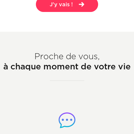
J'y vais !
Proche de vous,
à chaque moment de votre vie