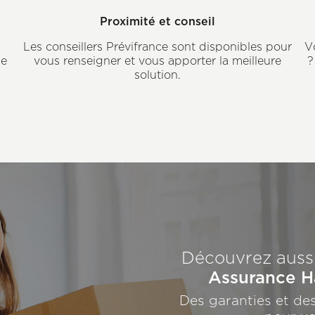
Proximité et conseil
Les conseillers Prévifrance sont disponibles pour
V
de
vous renseigner et vous apporter la meilleure
?
solution.
Découvrez aussi
Assurance H
Des garanties et des