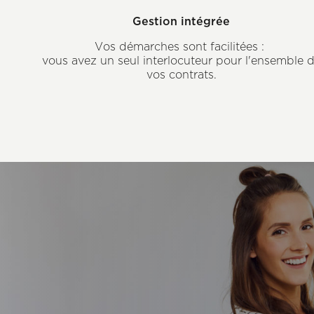
Gestion intégrée
Vos démarches sont facilitées :
vous avez un seul interlocuteur pour l'ensemble 
vos contrats.