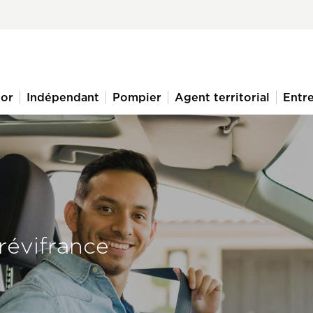
ior
Indépendant
Pompier
Agent territorial
Entre
révifrance