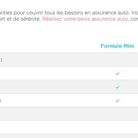
nties pour couvrir tous les besoins en assurance auto. V
rt et de sérénité.
Réalisez votre devis assurance auto
, co
Formule Mini
:
m