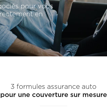
égociés pour vous
irectement en
3 formules assurance auto
pour une couverture sur mesure