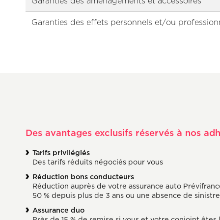
Garanties des aménagements et accessoires
Garanties des effets personnels et/ou profession
Des avantages exclusifs réservés à nos ad
Tarifs privilégiés
Des tarifs réduits négociés pour vous
Réduction bons conducteurs
Réduction auprès de votre assurance auto Prévifranc
50 % depuis plus de 3 ans ou une absence de sinistre
Assurance duo
Près de 15 % de remise si vous et votre conjoint êtes