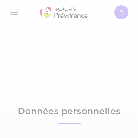
Aller
au
contenu
principal
Données personnelles