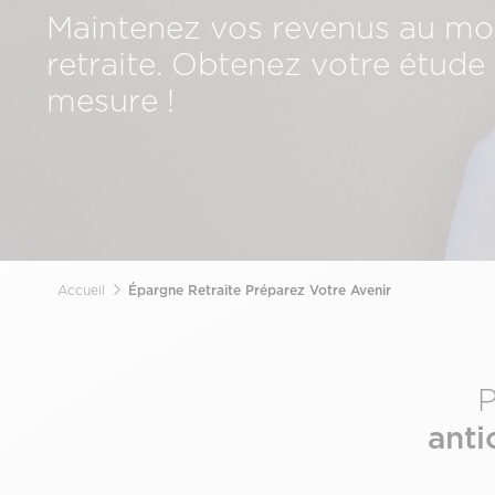
Maintenez vos revenus au mo
retraite. Obtenez votre étude 
mesure !
Accueil
Épargne Retraite Préparez Votre Avenir
Fil
d'Ariane
P
anti