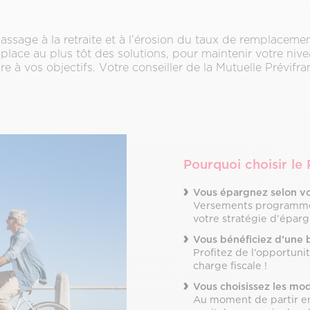
assage à la retraite et à l’érosion du taux de remplacemen
n place au plus tôt des solutions, pour maintenir votre niv
re à vos objectifs. Votre conseiller de la Mutuelle Prévifr
Pourquoi choisir le
Vous épargnez selon vo
Versements programmés
votre stratégie d’épar
Vous bénéficiez d’une 
Profitez de l’opportuni
charge fiscale !
Vous choisissez les mod
Au moment de partir en 