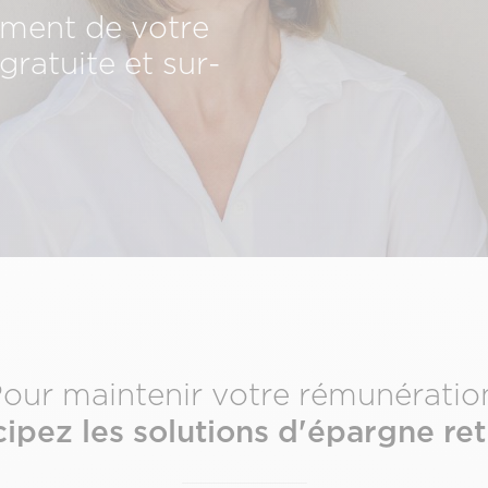
ment de votre
gratuite et sur-
our maintenir votre rémunératio
cipez les solutions d'épargne ret