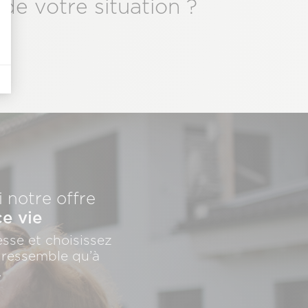
de votre situation ?
 notre offre
e vie
sse et choisissez
 ressemble qu’à
.