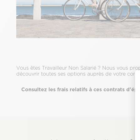
Texte
Description
Vous êtes Travailleur Non Salarié ? Nous vous pr
&
découvrir toutes ses options auprès de votre consei
CTA
Consultez les frais relatifs à ces contrats d'ép