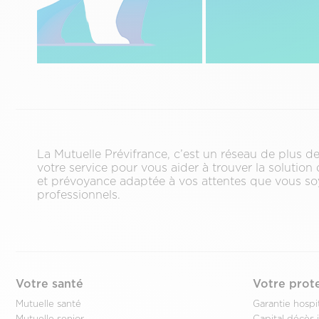
La Mutuelle Prévifrance, c’est un réseau de plus 
votre service pour vous aider à trouver la solution
et prévoyance adaptée à vos attentes que vous soy
professionnels.
Votre santé
Votre prot
Mutuelle santé
Garantie hospit
Mutuelle senior
Capital décès i