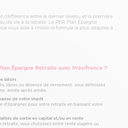
t (différence entre le dernier revenu et la première
eau de vie à la retraite. Le PER Plan Épargne
ance vous aide à choisir la formule la plus adaptée à
 Plan Épargne Retraite avec Prévifrance ?
s désirs
, libres ou absence de versement, vous définissez
gne, année après année.
baisse de votre impôt
té d’épargner pour votre retraite en baissant votre
alités de sortie en capital et/ou en rente
retraite, vous choisissez entre rente viagère ou