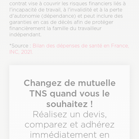
contrat vise à couvrir les risques financiers liés à
l'incapacité de travail, à l'invalidité et à la perte
d'autonomie (dépendance) et peut inclure des
garanties en cas de décès afin de protéger
financièrement la famille du travailleur
indépendant.
*Source :
Bilan des dépenses de santé en France,
INC, 2021.
Texte
&
CTA
Description
Changez de mutuelle
TNS quand vous le
souhaitez !
Réalisez un devis,
comparez et adhérez
immédiatement en