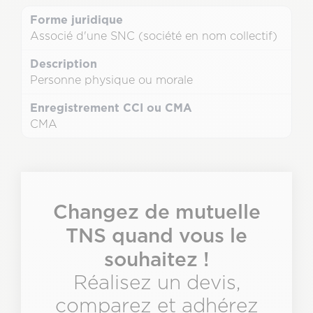
Associé d'une SNC (société en nom collectif)
Personne physique ou morale
CMA
Texte
&
CTA
Description
Changez de mutuelle
TNS quand vous le
souhaitez !
Réalisez un devis,
comparez et adhérez