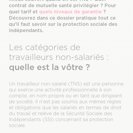
contrat de mutuelle santé privilégier ? Pour
quel tarif et
quels niveaux de garantie
?
Découvrez dans ce dossier pratique tout ce
qu’il faut savoir sur la protection sociale des
indépendants.
Les catégories de
travailleurs non-salariés :
quelle est la vôtre ?
Un travailleur non-salarié (TNS) est une personne
qui exerce une activité professionnelle à son
compte, en nom propre ou en tant que dirigeant
de société. Il n'est pas soumis aux mêmes règles
et obligations que les salariés en termes de droit
du travail et relève de la Sécurité Sociale des
Indépendants (SSI) concernant sa protection
sociale.