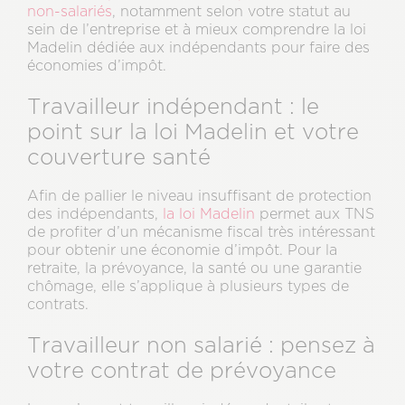
non-salariés
, notamment selon votre statut au
sein de l’entreprise et à mieux comprendre la loi
Madelin dédiée aux indépendants pour faire des
économies d’impôt.
Travailleur indépendant : le
point sur la loi Madelin et votre
couverture santé
Afin de pallier le niveau insuffisant de protection
des indépendants,
la loi Madelin
permet aux TNS
de profiter d’un mécanisme fiscal très intéressant
pour obtenir une économie d’impôt. Pour la
retraite, la prévoyance, la santé ou une garantie
chômage, elle s’applique à plusieurs types de
contrats.
Travailleur non salarié : pensez à
votre contrat de prévoyance