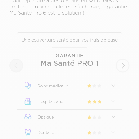
pour répondre à des besoins en santé élevés et
limiter au maximum le reste à charge, la garantie
Ma Santé Pro 6 est la solution !
Une couverture santé pour vos frais de base
I
GARANTIE
Ma Santé PRO 1
Soins médicaux
Hospitalisation
Optique
Dentaire