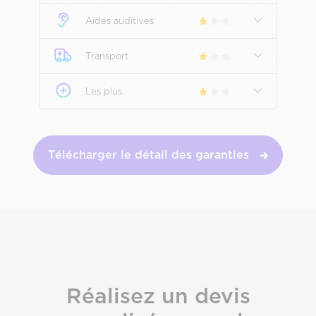
Aides auditives
Transport
Les plus
Télécharger le détail des garanties
Sous-
titre
Réalisez un devis