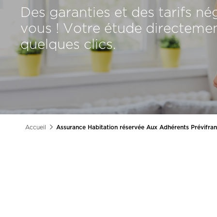
Des garanties et des tarifs n
vous ! Votre étude directemen
quelques clics.
Accueil
Assurance Habitation réservée Aux Adhérents Prévifra
Fil
d'Ariane