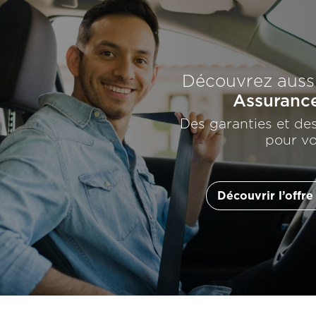
Découvrez aussi
Assuranc
Des garanties et des
pour vo
Découvrir l’offre