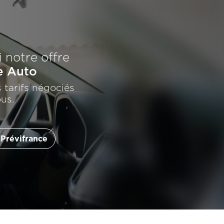
 notre offre
e Auto
 tarifs négociés
us.
 Prévifrance