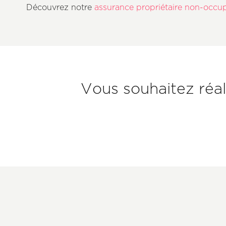
Découvrez notre
assurance propriétaire non-occu
Sous-
Vous souhaitez réa
titre