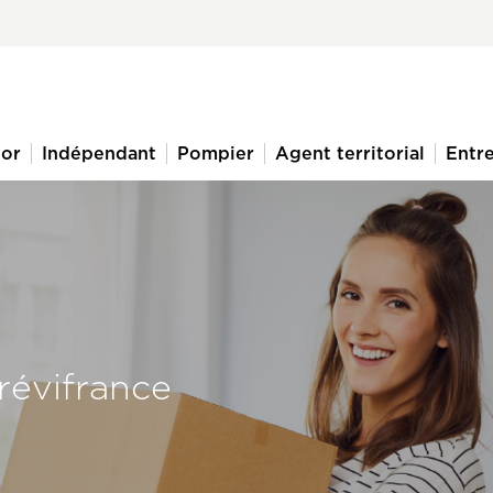
ior
Indépendant
Pompier
Agent territorial
Entre
révifrance