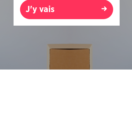
J'y vais