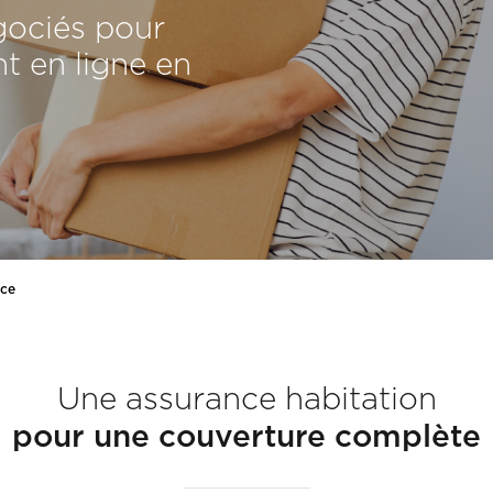
égociés pour
t en ligne en
nce
Une assurance habitation
pour une couverture complète