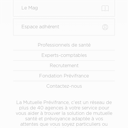
Le Mag
Espace adhérent
Menu
Professionnels de santé
Pied
Experts-comptables
de
page
Recrutement
secondaire
Fondation Prévifrance
Contactez-nous
La Mutuelle Prévifrance, c’est un réseau de
plus de 40 agences à votre service pour
vous aider à trouver la solution de mutuelle
santé et prévoyance adaptée à vos
attentes que vous soyez particuliers ou