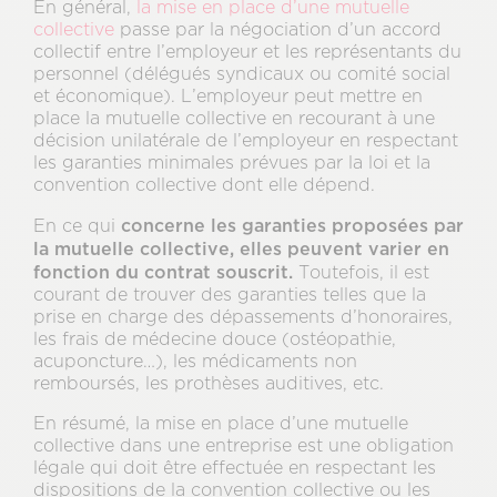
En général,
la mise en place d’une mutuelle
collective
passe par la négociation d’un accord
collectif entre l’employeur et les représentants du
personnel (délégués syndicaux ou comité social
et économique). L’employeur peut mettre en
place la mutuelle collective en recourant à une
décision unilatérale de l’employeur en respectant
les garanties minimales prévues par la loi et la
convention collective dont elle dépend.
concerne les garanties proposées par
En ce qui
la mutuelle collective,
elles peuvent varier en
fonction du contrat souscrit.
Toutefois, il est
courant de trouver des garanties telles que la
prise en charge des dépassements d’honoraires,
les frais de médecine douce (ostéopathie,
acuponcture…), les médicaments non
remboursés, les prothèses auditives, etc.
En résumé, la mise en place d’une mutuelle
collective dans une entreprise est une obligation
légale qui doit être effectuée en respectant les
dispositions de la convention collective ou les