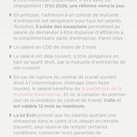
changement !
D’ici 2026, une réforme verra le jour
.
En principe, l’adhésion à un contrat de mutuelle
d’entreprise est obligatoire pour tous les salariés.
Toutefois,
il existe des exceptions
permettant au
salarié de demander à être dispensé d’affiliation à
la complémentaire santé d’entreprise. Parmi elles :
Le salarié en CDD de moins de 3 mois
Le salarié est déjà couvert, à titre obligatoire en
tant qu'ayant droit, par la mutuelle d'entreprise de
son conjoint
En cas de rupture du contrat de travail ouvrant
droit à l’indemnisation chômage (hors faute
lourde), le salarié bénéficie de
la portabilité de la
mutuelle d’entreprise.
Et ce, à compter du premier
jour de la cessation du contrat de travail.
Celle-ci
est valable 12 mois au maximum.
La loi Evin
prévoit que les salariés quittant une
entreprise dans le cadre d’un départ en retraite
peuvent, sous réserve de remplir certaines
conditions, conserver leurs garanties de