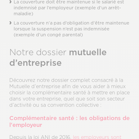
La couverture doit être maintenue si le salarié est
indemnisé par l’employeur (exemple d’un arrêt-
maladie)
La couverture n’a pas d’obligation d’être maintenue
lorsque la suspension n’est pas indemnisée
(exemple d’un congé parental)
mutuelle
Notre dossier
d’entreprise
Découvrez notre dossier complet consacré à la
Mutuelle d’entreprise afin de vous aider à mieux
choisir la complémentaire santé à mettre en place
dans votre entreprise, quel que soit son secteur
d’activité ou sa convention collective :
Complémentaire santé : les obligations de
l'employeur
Depuis la loi ANI de 2016,
les employeurs sont