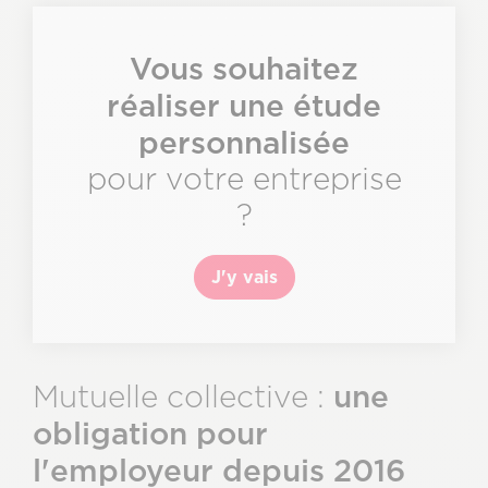
Texte
&
CTA
Description
Vous souhaitez
réaliser une étude
personnalisée
pour votre entreprise
?
J'y vais
une
Mutuelle collective :
obligation pour
l'employeur depuis 2016