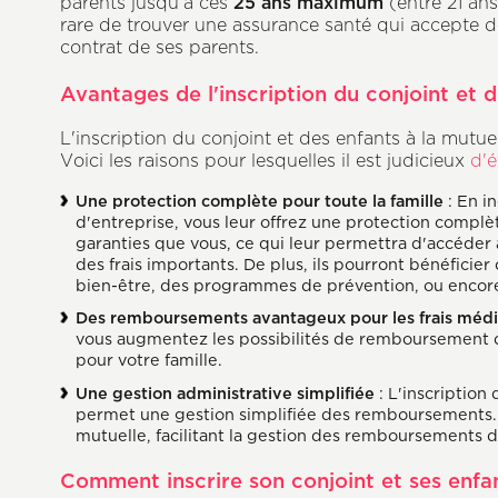
25 ans maximum
parents jusqu’à ces
(entre 21 ans
rare de trouver une assurance santé qui accepte de
contrat de ses parents.
Avantages de l'inscription du conjoint et d
L'inscription du conjoint et des enfants à la mut
Voici les raisons pour lesquelles il est judicieux
d'é
Une protection complète pour toute la famille
: En i
d'entreprise, vous leur offrez une protection complè
garanties que vous, ce qui leur permettra d'accéder 
des frais importants. De plus, ils pourront bénéfic
bien-être, des programmes de prévention, ou encore
Des remboursements avantageux pour les frais méd
vous augmentez les possibilités de remboursement de
pour votre famille.
Une gestion administrative simplifiée
: L'inscription
permet une gestion simplifiée des remboursements. I
mutuelle, facilitant la gestion des remboursements de
Comment inscrire son conjoint et ses enfan