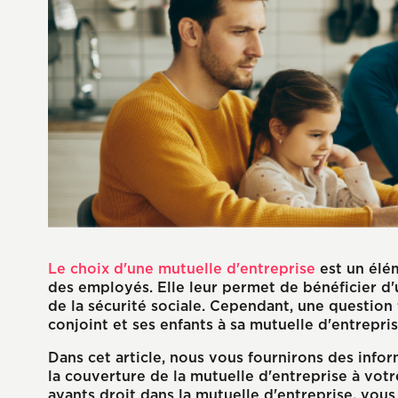
Le choix d'une mutuelle d'entreprise
est un élém
des employés. Elle leur permet de bénéficier d
de la sécurité sociale. Cependant, une question 
conjoint et ses enfants à sa mutuelle d'entrepris
Dans cet article, nous vous fournirons des infor
la couverture de la mutuelle d'entreprise à votre
ayants droit dans la mutuelle d'entreprise, vou