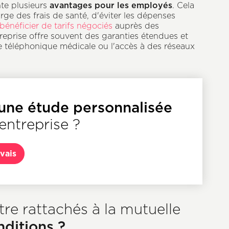
avantages pour les employés
nte plusieurs
. Cela
rge des frais de santé, d'éviter les dépenses
bénéficier de tarifs négociés
auprès des
treprise offre souvent des garanties étendues et
ce téléphonique médicale ou l'accès à des réseaux
 une étude personnalisée
entreprise ?
 vais
tre rattachés à la mutuelle
nditions ?