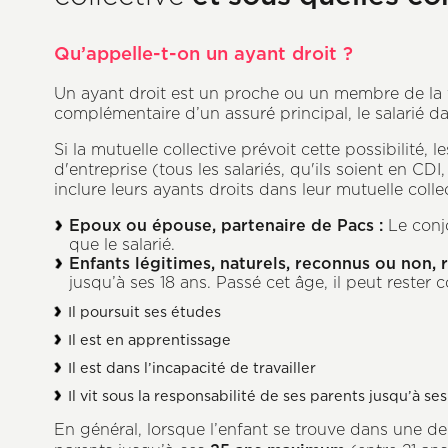
Qu’appelle-t-on un ayant droit ?
Un ayant droit est un proche ou un membre de la fa
complémentaire d’un assuré principal, le salarié d
Si la mutuelle collective prévoit cette possibilité, 
d'entreprise (tous les salariés, qu'ils soient en C
inclure leurs ayants droits dans leur mutuelle collec
Epoux ou épouse, partenaire de Pacs :
Le conj
que le salarié.
Enfants légitimes, naturels, reconnus ou non, r
jusqu’à ses 18 ans. Passé cet âge, il peut rester c
Il poursuit ses études
Il est en apprentissage
Il est dans l’incapacité de travailler
Il vit sous la responsabilité de ses parents jusqu’à ses
En général, lorsque l’enfant se trouve dans une de 
Axeptio consent