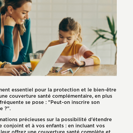
ent essentiel pour la protection et le bien-être
'une couverture santé complémentaire, en plus
fréquente se pose : "Peut-on inscrire son
e ?".
mations précieuses sur la possibilité d'étendre
 conjoint et à vos enfants : en incluant vos
s leur offrez une couverture santé complète et