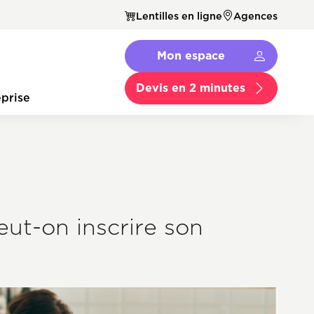
Lentilles en ligne
Agences
Navbar
Mon espace
Menu
Secondaire
Devis en 2 minutes
prise
ut-on inscrire son