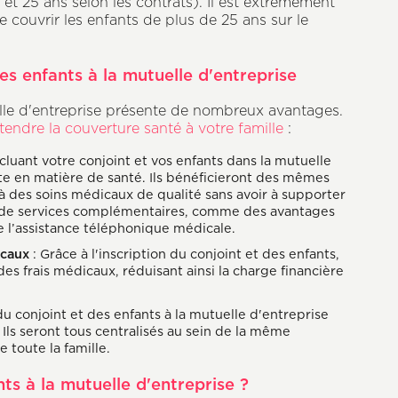
 et 25 ans selon les contrats). Il est extrêmement
 couvrir les enfants de plus de 25 ans sur le
es enfants à la mutuelle d'entreprise
uelle d'entreprise présente de nombreux avantages.
tendre la couverture santé à votre famille
:
ncluant votre conjoint et vos enfants dans la mutuelle
te en matière de santé. Ils bénéficieront des mêmes
à des soins médicaux de qualité sans avoir à supporter
ier de services complémentaires, comme des avantages
 l’assistance téléphonique médicale.
icaux
: Grâce à l'inscription du conjoint et des enfants,
s frais médicaux, réduisant ainsi la charge financière
 du conjoint et des enfants à la mutuelle d'entreprise
ls seront tous centralisés au sein de la même
 toute la famille.
ts à la mutuelle d'entreprise ?