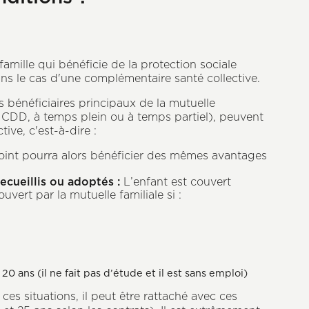
mille qui bénéficie de la protection sociale
ans le cas d'une complémentaire santé collective.
les bénéficiaires principaux de la mutuelle
DI, CDD, à temps plein ou à temps partiel), peuvent
tive, c'est-à-dire :
oint pourra alors bénéficier des mêmes avantages
ecueillis ou adoptés :
L’enfant est couvert
ouvert par la mutuelle familiale si :
 20 ans (il ne fait pas d’étude et il est sans emploi)
ces situations, il peut être rattaché avec ces