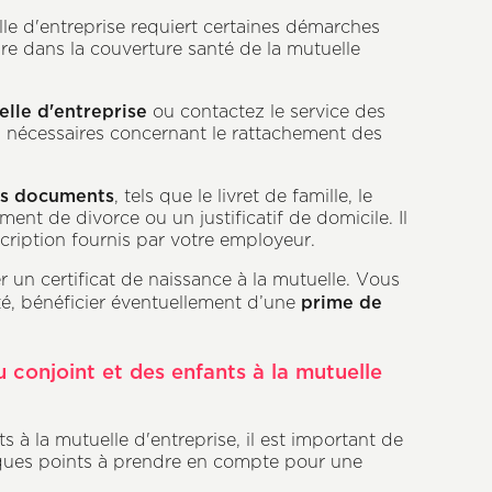
lle d'entreprise requiert certaines démarches
lure dans la couverture santé de la mutuelle
elle d'entreprise
ou contactez le service des
s nécessaires concernant le rattachement des
ins documents
, tels que le livret de famille, le
ment de divorce ou un justificatif de domicile. Il
scription fournis par votre employeur.
r un certificat de naissance à la mutuelle. Vous
prime de
té, bénéficier éventuellement d’une
du conjoint et des enfants à la mutuelle
s à la mutuelle d'entreprise, il est important de
elques points à prendre en compte pour une