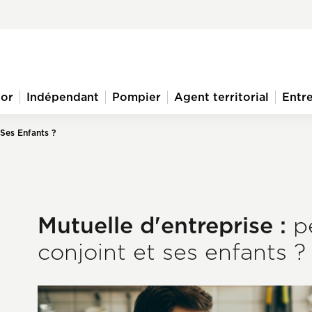
ior
Indépendant
Pompier
Agent territorial
Entre
 Ses Enfants ?
Mutuelle d'entreprise :
pe
conjoint et ses enfants ?