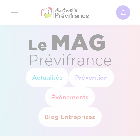
Aller
au
contenu
principal
MAG
Le
Prévifrance
Actualités
Prévention
Évènements
Blog Entreprises