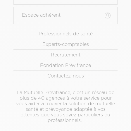
Espace adhérent
Menu
Professionnels de santé
Pied
Experts-comptables
de
page
Recrutement
secondaire
Fondation Prévifrance
Contactez-nous
La Mutuelle Prévifrance, c’est un réseau de
plus de 40 agences à votre service pour
vous aider à trouver la solution de mutuelle
santé et prévoyance adaptée à vos
attentes que vous soyez particuliers ou
professionnels.