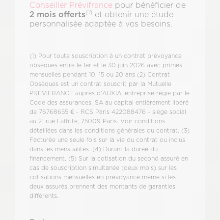
Conseiller Prévifrance
pour bénéficier de
(1)
2 mois offerts
et obtenir une étude
personnalisée adaptée à vos besoins.
(1) Pour toute souscription à un contrat prévoyance
obsèques entre le 1er et le 30 juin 2026 avec primes
mensuelles pendant 10, 15 ou 20 ans (2) Contrat
Obsèques est un contrat souscrit par la Mutuelle
PREVIFRANCE auprès d’AUXIA, entreprise régie par le
Code des assurances, SA au capital entièrement libéré
de 76768655 € - RCS Paris 422088476 - siège social
au 21 rue Laffitte, 75009 Paris. Voir conditions
détaillées dans les conditions générales du contrat. (3)
Facturée une seule fois sur la vie du contrat ou inclus
dans les mensualités. (4) Durant la durée du
financement. (5) Sur la cotisation du second assuré en
cas de souscription simultanée (deux mois) sur les
cotisations mensuelles en prévoyance même si les
deux assurés prennent des montants de garanties
différents.