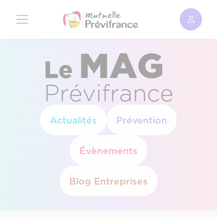
Aller
au
contenu
principal
MAG
Le
Prévifrance
Actualités
Prévention
Évènements
Blog Entreprises