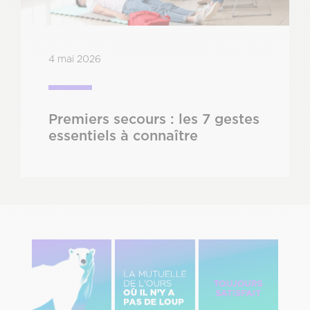
4 mai 2026
Premiers secours : les 7 gestes
essentiels à connaître
Image
Image
Image
gauche
centre
Droite