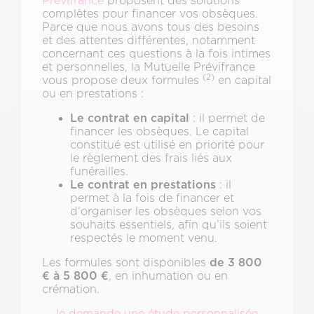
Prévifrance
proposent des solutions
complètes pour financer vos obsèques.
Parce que nous avons tous des besoins
et des attentes différentes, notamment
concernant ces questions à la fois intimes
et personnelles, la Mutuelle Prévifrance
(2)
vous propose deux formules
en capital
ou en prestations :
Le contrat en capital
: il permet de
financer les obsèques. Le capital
constitué est utilisé en priorité pour
le règlement des frais liés aux
funérailles.
Le contrat en prestations
: il
permet à la fois de financer et
d’organiser les obsèques selon vos
souhaits essentiels, afin qu’ils soient
respectés le moment venu.
de 3 800
Les formules sont disponibles
€ à 5 800 €
, en inhumation ou en
crémation.
Je demande une étude personnalisée