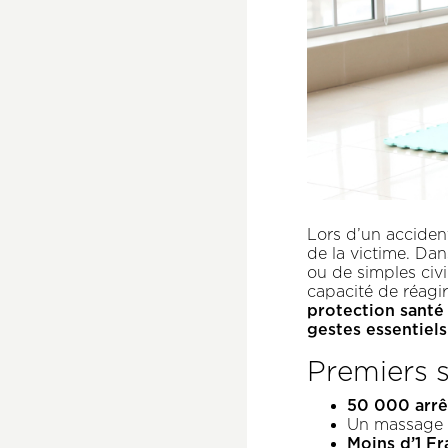
Lors d’un acciden
de la victime. Da
ou de simples civi
capacité de réagir
protection santé 
gestes essentiel
Premiers s
50 000 arrê
Un massage 
Moins d’1 Fr