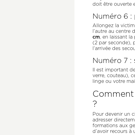
doit être ouverte 
Numéro 6 : 
Allongez la victi
l’autre au centre 
cm
, en laissant 
(2 par seconde), 
l’arrivée des secou
Numéro 7 :
Il est important d
verre, couteau), 
linge ou votre mai
Comment s
?
Pour devenir un c
adresser directem
formations aux ge
d’avoir recours à