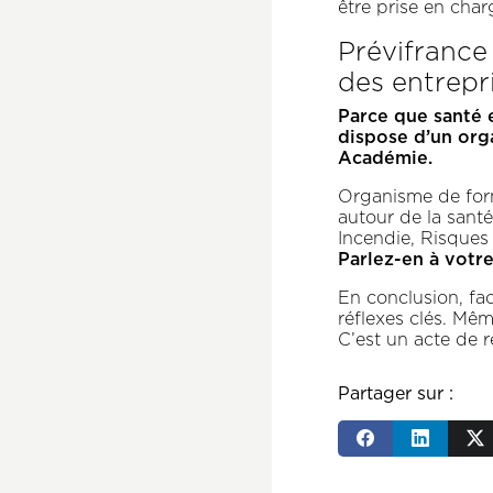
être prise en charg
Prévifrance
des entrepr
Parce que santé e
dispose d’un org
Académie.
Organisme de fo
autour de la santé
Incendie, Risques
Parlez-en à votre
En conclusion, fa
réflexes clés. Mêm
C’est un acte de r
Partager sur :