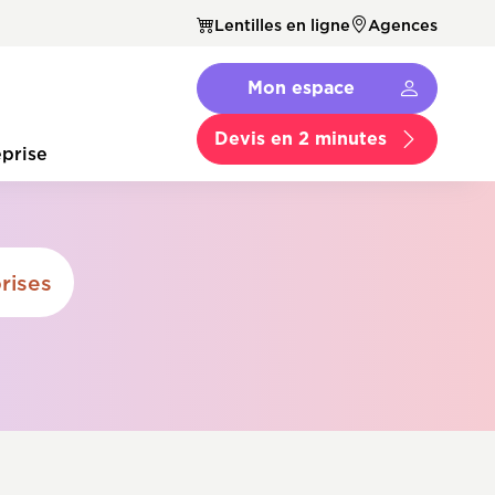
Lentilles en ligne
Agences
Navbar
Mon espace
Menu
Secondaire
Devis en 2 minutes
prise
rises