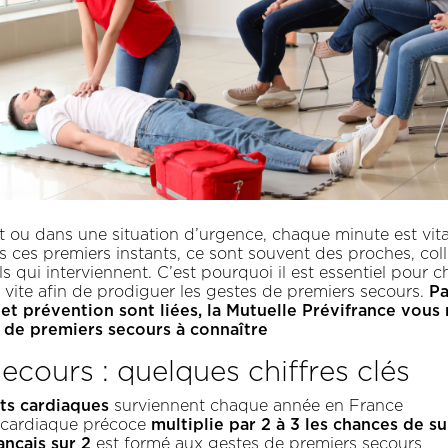
t ou dans une situation d’urgence, chaque minute est vita
ns ces premiers instants, ce sont souvent des proches, col
ls qui interviennent. C’est pourquoi il est essentiel pour 
Pa
 vite afin de prodiguer les gestes de premiers secours.
et prévention sont liées, la Mutuelle Prévifrance vous 
s de premiers secours à connaître
ecours : quelques chiffres clés
ts cardiaques
surviennent chaque année en France
multiplie par 2 à 3 les chances de su
cardiaque précoce
ançais sur 2
est formé aux gestes de premiers secours