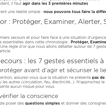
agir dans les 3 premières minutes
dent, il faut
nous pouvons tous faire la diff
ent une réalité simple :
'or : Protéger, Examiner, Alerter, 
iers secours et pour faire face à une situation d'urgence,
Protéger, Examiner
s essentielles dans cette chronologie :
Une règle d’or que nous allons détailler autour de 7 gest
rticle.
ecours : les 7 gestes essentiels 
rotéger avant d’agir et sécuriser le li
pas de
vention, assurez-vous que la situation ne présente
u les autres (circulation, feu, électricité…). N'approchez le
ésente aucun risque pour vous.
érifier la conscience
questions simples
it de poser des
et donner des consignes 