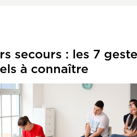
s secours : les 7 gest
els à connaître