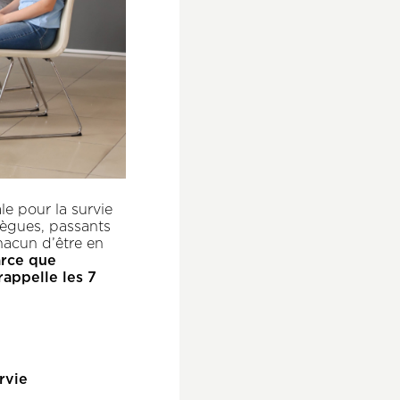
le pour la survie
lègues, passants
chacun d’être en
rce que
rappelle les 7
rvie