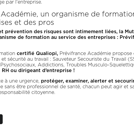
e par l’entreprise.
 Académie, un organisme de formation
ises et des pros
t prévention des risques sont intimement liées, la Mut
anisme de formation au service des entreprises : Prévi
certifié Qualiopi,
rmation
Prévifrance Académie propose 
 et sécurité au travail : Sauveteur Secouriste du Travail (
 Psychosociaux, Addictions, Troubles Musculo-Squelettiq
 RH ou dirigeant d’entreprise !
protéger, examiner, alerter et secouri
ce à une urgence,
e sans être professionnel de santé, chacun peut agir et s
esponsabilité citoyenne.