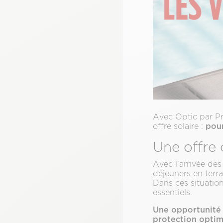
Avec Optic par Pr
pour
offre solaire :
Une offre 
Avec l’arrivée des 
déjeuners en terr
Dans ces situation
essentiels.
Une opportunité 
protection optima