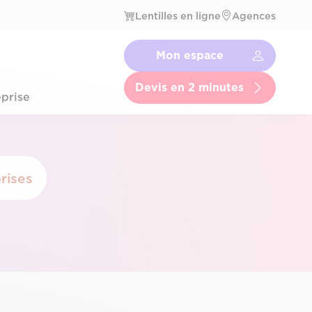
Lentilles en ligne
Agences
Navbar
Mon espace
Menu
Secondaire
Devis en 2 minutes
prise
rises