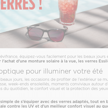
évifrance, équipez-vous facilement pour les beaux jours e
 l’achat d’une monture solaire à la vue, les verres Essi
optique pour illuminer votre été
beaux jours, les occasions de profiter de l’extérieur se mul
asse, week-ends ensoleillés, moments conviviaux autour 
s du quotidien, le confort visuel et la protection des yeux
simple de s’équiper avec des verres adaptés, tout en b
le contre les UV et d’un meilleur confort visuel au qu