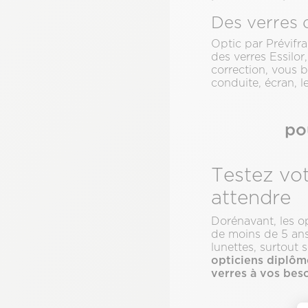
Des verres 
Optic par Prévifra
des verres Essilor
correction, vous 
conduite, écran, l
po
Testez vot
attendre
Dorénavant, les o
de moins de 5 an
lunettes, surtout 
opticiens diplôm
verres à vos beso