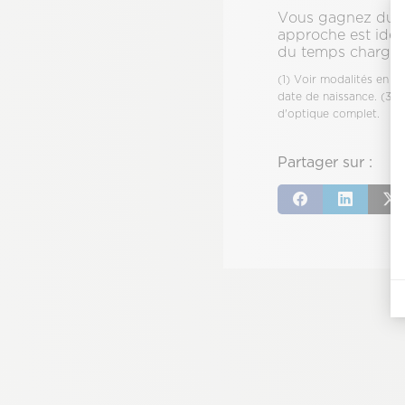
Vous gagnez du te
approche est idéal
du temps chargé
(1) Voir modalités en m
date de naissance. (3) 
d'optique complet.
Partager sur :