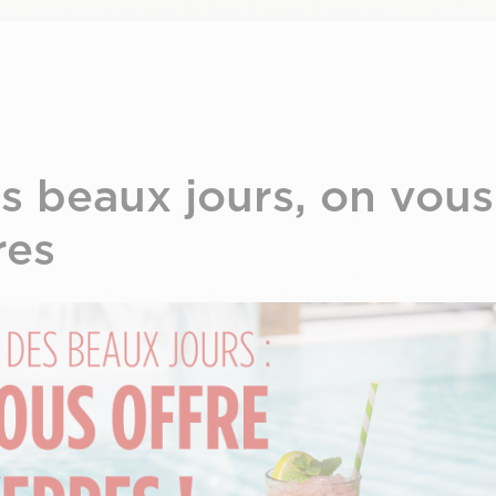
s beaux jours, on vous
res