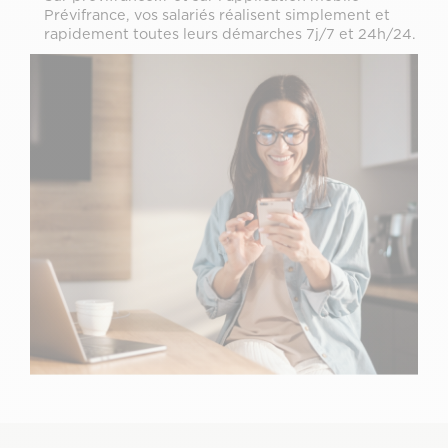
Prévifrance, vos salariés réalisent simplement et
rapidement toutes leurs démarches 7j/7 et 24h/24.