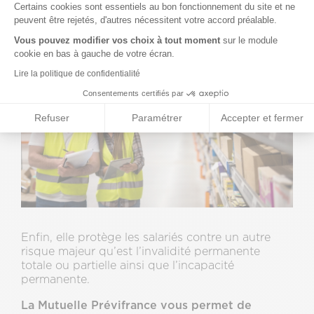
d’indemnités journalières
en cas d’incapacité
Certains cookies sont essentiels au bon fonctionnement du site et ne
temporaire de travail.
peuvent être rejetés, d'autres nécessitent votre accord préalable.
Vous pouvez modifier vos choix à tout moment
sur le module
cookie en bas à gauche de votre écran.
Lire la politique de confidentialité
Consentements certifiés par
Refuser
Paramétrer
Accepter et fermer
Enfin, elle protège les salariés contre un autre
risque majeur qu’est l’invalidité permanente
totale ou partielle ainsi que l’incapacité
permanente.
La Mutuelle Prévifrance vous permet de