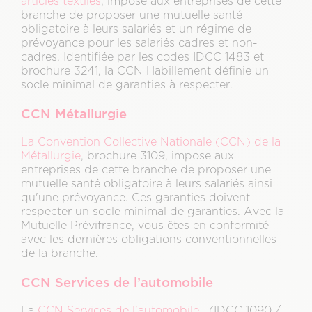
articles textiles
, impose aux entreprises de cette
branche de proposer une mutuelle santé
obligatoire à leurs salariés et un régime de
prévoyance pour les salariés cadres et non-
cadres. Identifiée par les codes IDCC 1483 et
brochure 3241, la CCN Habillement définie un
socle minimal de garanties à respecter.
CCN Métallurgie
La Convention Collective Nationale (CCN) de la
Métallurgie
, brochure 3109, impose aux
entreprises de cette branche de proposer une
mutuelle santé obligatoire à leurs salariés ainsi
qu'une prévoyance. Ces garanties doivent
respecter un socle minimal de garanties. Avec la
Mutuelle Prévifrance, vous êtes en conformité
avec les dernières obligations conventionnelles
de la branche.
CCN Services de l’automobile
La
CCN Services de l'automobile
, (IDCC 1090 /