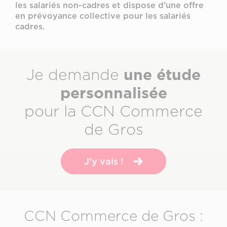
les salariés non-cadres et dispose d’une offre
en prévoyance collective pour les salariés
cadres.
Sous-
une étude
Je demande
titre
personnalisée
pour la CCN Commerce
de Gros
J'y vais !
CCN Commerce de Gros :