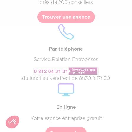
près de 200 conseillers
Trouver une agence
Par téléphone
Service Relation Entreprises
du lundi au vendredi de 8h30 à 17h30
Texte
Description
&
CTA
En ligne
Votre espace entreprise gratuit