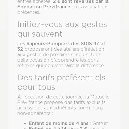
2 € sont reversés par la
entrée achetée,
Fondation Prévifrance
aux associations
présentes.
Initiez-vous aux gestes
qui sauvent
Sapeurs-Pompiers des SDIS 47 et
Les
32
proposeront des ateliers d'initiation
aux gestes de premiers secours. Une
belle occasion d'apprendre les bons
réflexes qui peuvent faire la différence.
Des tarifs préférentiels
pour tous
À l'occasion de cette journée, la Mutuelle
Prévifrance propose des tarifs exclusifs,
accessibles aux adhérents comme aux
non-adhérents :
Enfant de moins de 4 ans
: Gratuit
Enfant de 4 à 14 ans
: 2 €
avec le