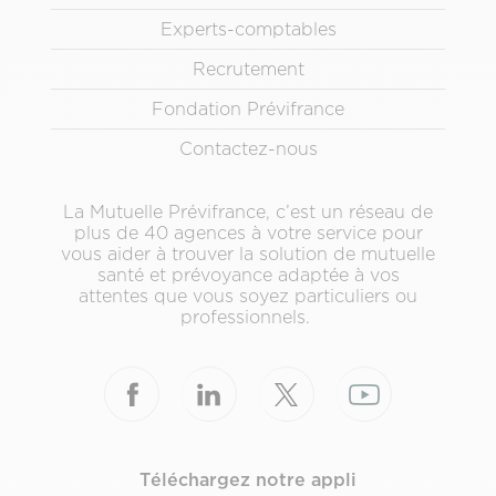
Pied
Experts-comptables
de
page
Recrutement
secondaire
Fondation Prévifrance
Contactez-nous
La Mutuelle Prévifrance, c’est un réseau de
plus de 40 agences à votre service pour
vous aider à trouver la solution de mutuelle
santé et prévoyance adaptée à vos
attentes que vous soyez particuliers ou
professionnels.
Téléchargez notre appli