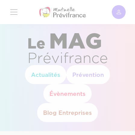
Aller
au
contenu
principal
MAG
Le
Prévifrance
Actualités
Prévention
Évènements
Blog Entreprises