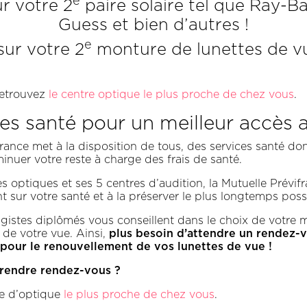
e
r votre 2
paire solaire tel que Ray-Ba
Guess et bien d’autres !
e
sur votre 2
monture de lunettes de v
 retrouvez
le centre optique le plus proche de chez vous
.
s santé pour un meilleur accès 
rance met à la disposition de tous, des services santé don
minuer votre reste à charge des frais de santé.
s optiques et ses 5 centres d’audition, la Mutuelle Prévif
nt sur votre santé et à la préserver le plus longtemps poss
agistes diplômés vous conseillent dans le choix de votre 
plus besoin d’attendre un rendez-
e de votre vue. Ainsi,
pour le renouvellement de vos lunettes de vue !
rendre rendez-vous ?
ce d’optique
le plus proche de chez vous
.