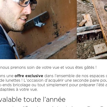
 nous prenons soin de votre vue et vous êtes gâtés !
offre exclusive
ons une
dans l’ensemble de nos espaces o
de lunettes ! L’occasion d’acquérir une seconde paire pou
k-ends bricolage ou tout simplement pour préparer l’été 
adaptées à votre vue.
valable toute l’année