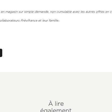
 en magasin sur simple demande, non cumulable avec les autres offres en c
ollaborateurs Prévifrance et leur famille.
Axeptio consent
À lire
également