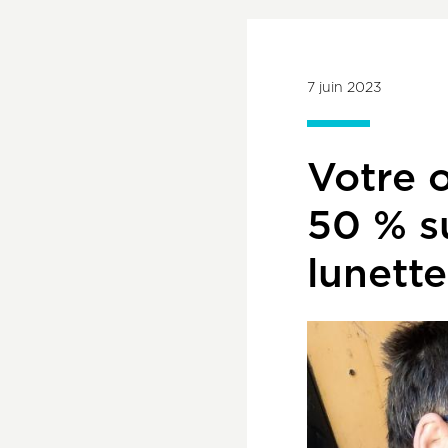
7 juin 2023
Votre o
50 % s
lunette