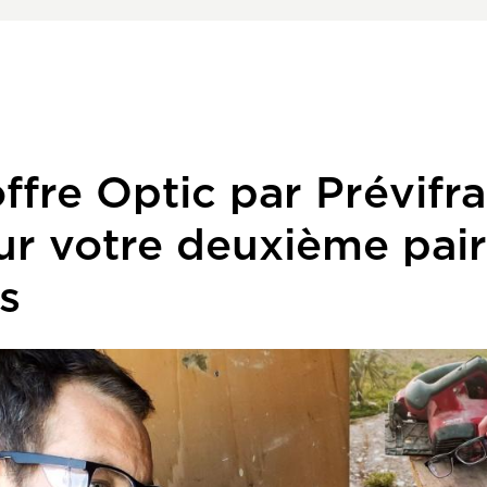
ffre Optic par Prévifra
ur votre deuxième pai
s