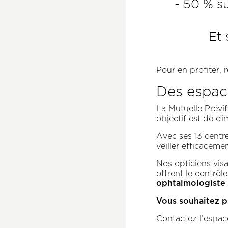
- 50 % su
Et 
Pour en profiter,
Des espace
La Mutuelle Prévif
objectif est de di
Avec ses 13 centre
veiller efficaceme
Nos opticiens vis
offrent le contrôl
ophtalmologiste 
Vous souhaitez p
Contactez l’espa