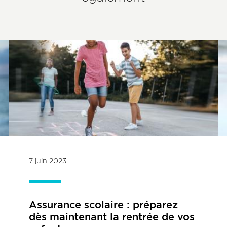
7 juin 2023
Assurance scolaire : préparez
dès maintenant la rentrée de vos