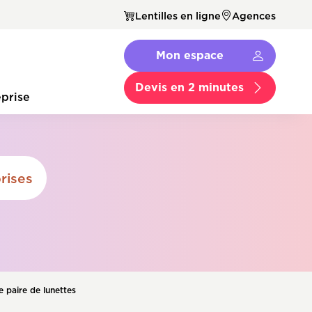
Lentilles en ligne
Agences
Navbar
Mon espace
Menu
Secondaire
Devis en 2 minutes
prise
rises
e paire de lunettes