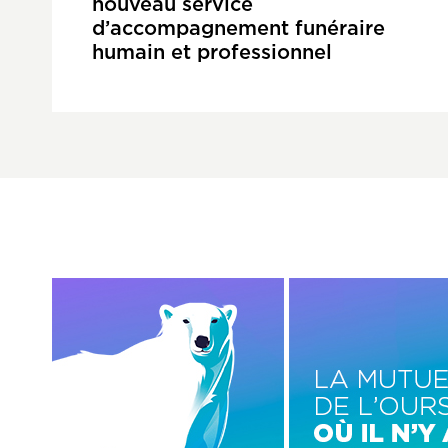
nouveau service
d’accompagnement funéraire
humain et professionnel
Image
Image
gauche
centre