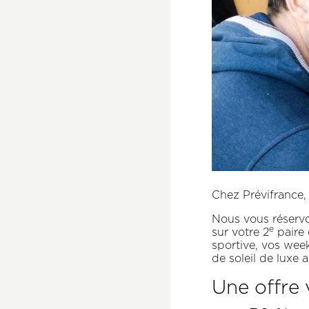
Chez Prévifrance,
Nous vous réserv
e
sur votre 2
paire 
sportive, vos wee
de soleil de luxe 
Une offre 