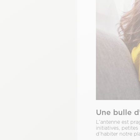
Une bulle d
L’antenne est pra
initiatives, petit
d’habiter notre pl