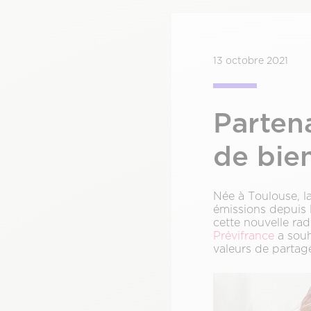
13 octobre 2021
Partena
de bie
Née à Toulouse, l
émissions depuis 
cette nouvelle rad
Prévifrance
a souh
valeurs de partage