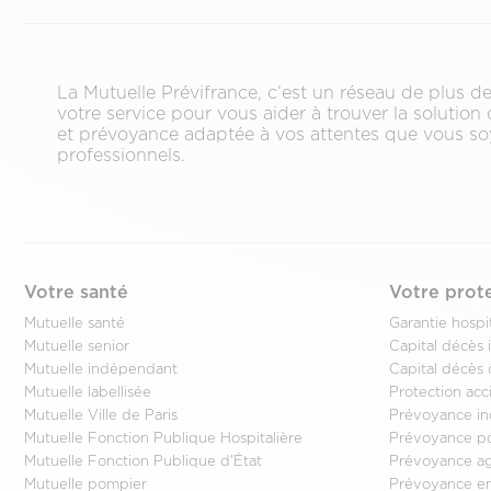
La Mutuelle Prévifrance, c’est un réseau de plus 
votre service pour vous aider à trouver la solution
et prévoyance adaptée à vos attentes que vous soy
professionnels.
Votre santé
Votre prot
Mutuelle santé
Garantie hospit
Mutuelle senior
Capital décès i
Mutuelle indépendant
Capital décès 
Mutuelle labellisée
Protection acc
Mutuelle Ville de Paris
Prévoyance i
Mutuelle Fonction Publique Hospitalière
Prévoyance p
Mutuelle Fonction Publique d'État
Prévoyance age
Mutuelle pompier
Prévoyance en