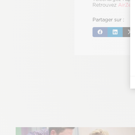
Retrouvez
AirZen
Partager sur :