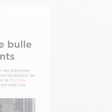
e bulle
nts
r ses premières
ires fondateurs de
e, la
Mutuelle
ccord avec nos