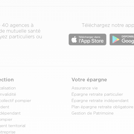
de 40 agences à
Téléchargez notre app
 de mutuelle santé
ez particuliers ou
ection
Votre épargne
alisation
Assurance vie
nvalidité
Épargne retraite particulier
collectif pompier
Épargne retraite indépendant
ident
Plan épargne retraite obligatoire
ndépendant
Gestion de Patrimoine
ompier
nt territorial
treprise