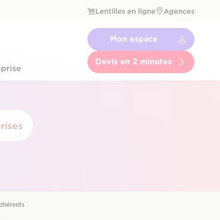
Lentilles en ligne
Agences
Navbar
Mon espace
Menu
Secondaire
Devis en 2 minutes
prise
rises
adhérents