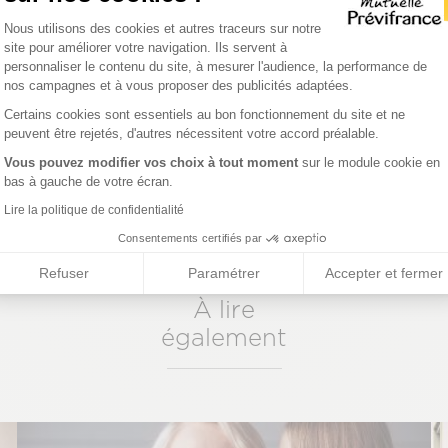
 Radio
sur
Tunein
,
Radioline
, etc.
Plateforme de Gestion du Consentemen
Nous utilisons des cookies et autres traceurs sur notre
site pour améliorer votre navigation. Ils servent à
personnaliser le contenu du site, à mesurer l'audience, la performance de
nos campagnes et à vous proposer des publicités adaptées.
Axeptio consent
Certains cookies sont essentiels au bon fonctionnement du site et ne
peuvent être rejetés, d'autres nécessitent votre accord préalable.
Vous pouvez modifier vos choix à tout moment
sur le module cookie en
bas à gauche de votre écran.
Lire la politique de confidentialité
Consentements certifiés par
Refuser
Paramétrer
Accepter et fermer
À lire
également