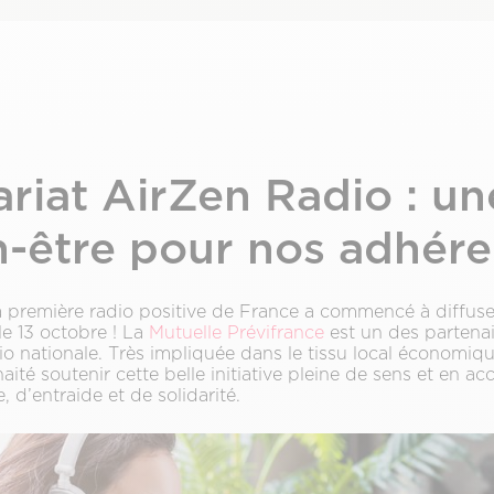
riat AirZen Radio : un
n-être pour nos adhére
a première radio positive de France a commencé à diffuse
le 13 octobre ! La
Mutuelle Prévifrance
est un des partena
io nationale. Très impliquée dans le tissu local économiqu
aité soutenir cette belle initiative pleine de sens et en a
, d’entraide et de solidarité.