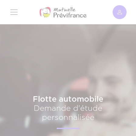
Aller
au
contenu
principal
Flotte automobile
Demande d'étude
personnalisée