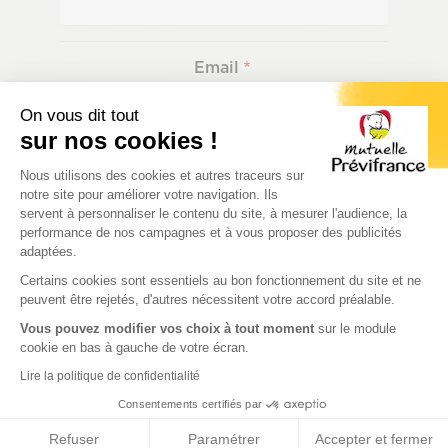
Email
On vous dit tout
sur nos cookies !
Plateforme de Gestion du Consenteme
Téléphone portable professionnel
Nous utilisons des cookies et autres traceurs sur
notre site pour améliorer votre navigation. Ils
servent à personnaliser le contenu du site, à mesurer l'audience, la
performance de nos campagnes et à vous proposer des publicités
adaptées.
Axeptio consent
Certains cookies sont essentiels au bon fonctionnement du site et ne
Téléphone fixe professionnel
peuvent être rejetés, d'autres nécessitent votre accord préalable.
Vous pouvez modifier vos choix à tout moment
sur le module
cookie en bas à gauche de votre écran.
Lire la politique de confidentialité
VOS DISPONIBILITÉS
Consentements certifiés par
Refuser
Paramétrer
Accepter et fermer