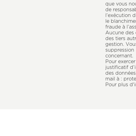
que vous nou
de responsabl
l’exécution d
le blanchimen
fraude à l’as
Aucune des d
des tiers aut
gestion. Vou
suppression 
concernant.
Pour exercer
justificatif 
des données 
mail à : pro
Pour plus d'