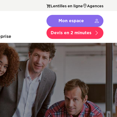
Lentilles en ligne
Agences
Navbar
Mon espace
Menu
Secondaire
Devis en 2 minutes
prise