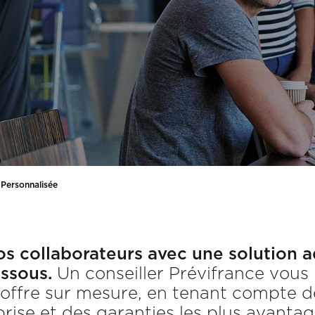
 Personnalisée
s collaborateurs avec une solution a
ssous.
Un conseiller Prévifrance vous 
offre sur mesure, en tenant compte d
rise et des garanties les plus avanta