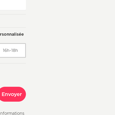
rsonnalisée
16h-18h
Envoyer
informations