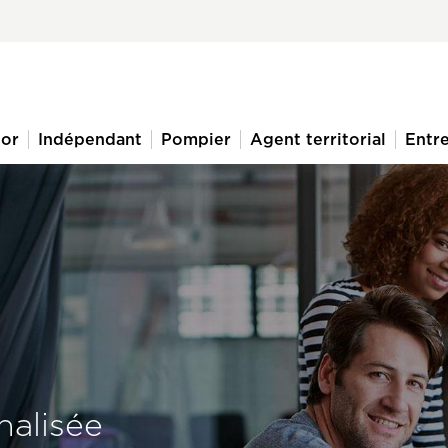
ior
Indépendant
Pompier
Agent territorial
Entre
alisée