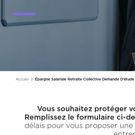
Accueil
Épargne Salariale Retraite Collective Demande D'étude
Fil
d'Ariane
Vous souhaitez protéger vo
Remplissez le formulaire ci-de
délais pour vous proposer une 
entrep