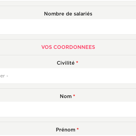
Nombre de salariés
VOS COORDONNEES
Civilité
Nom
Prénom
Axeptio consent