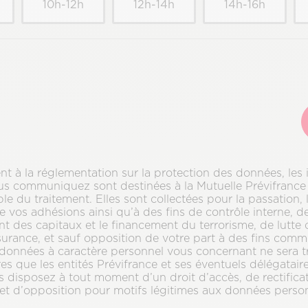
10h-12h
12h-14h
14h-16h
 à la réglementation sur la protection des données, les 
s communiquez sont destinées à la Mutuelle Prévifrance 
e du traitement. Elles sont collectées pour la passation, 
e vos adhésions ainsi qu’à des fins de contrôle interne, de
t des capitaux et le financement du terrorisme, de lutte 
surance, et sauf opposition de votre part à des fins comme
onnées à caractère personnel vous concernant ne sera t
res que les entités Prévifrance et ses éventuels délégatair
s disposez à tout moment d’un droit d’accès, de rectifica
et d’opposition pour motifs légitimes aux données perso