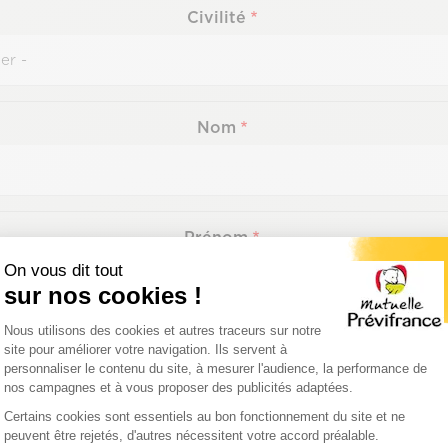
Civilité
Nom
Prénom
On vous dit tout
sur nos cookies !
Plateforme de Gestion du Consentemen
Nous utilisons des cookies et autres traceurs sur notre
Fonction
site pour améliorer votre navigation. Ils servent à
personnaliser le contenu du site, à mesurer l'audience, la performance de
nos campagnes et à vous proposer des publicités adaptées.
Axeptio consent
Certains cookies sont essentiels au bon fonctionnement du site et ne
peuvent être rejetés, d'autres nécessitent votre accord préalable.