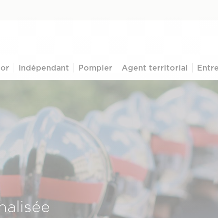
ior
Indépendant
Pompier
Agent territorial
Entre
alisée