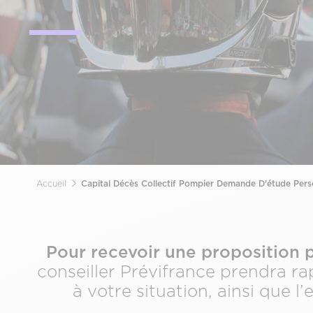
Accueil
Capital Décès Collectif Pompier Demande D'étude Pers
Fil
d'Ariane
Pour recevoir une proposition p
conseiller Prévifrance prendra r
à votre situation, ainsi que