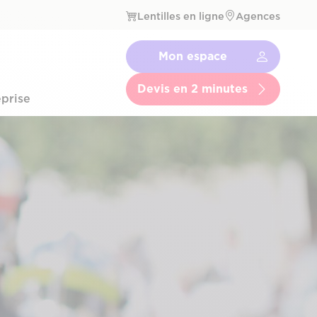
Lentilles en ligne
Agences
Navbar
Mon espace
Menu
Secondaire
Devis en 2 minutes
prise