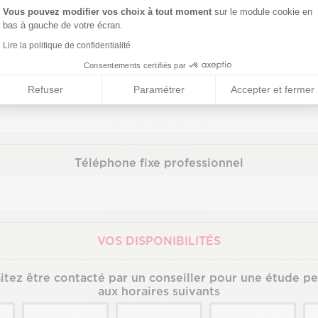
Email
Vous pouvez modifier vos choix à tout moment
sur le module cookie en
bas à gauche de votre écran.
Lire la politique de confidentialité
Consentements certifiés par
Téléphone portable professionnel
Refuser
Paramétrer
Accepter et fermer
Téléphone fixe professionnel
VOS DISPONIBILITÉS
itez être contacté par un conseiller pour une étude pe
aux horaires suivants