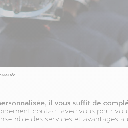
onnalisée
ersonnalisée, il vous suffit de complé
apidement contact avec vous pour vous 
 l’ensemble des services et avantages 