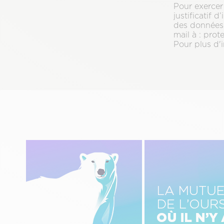
Pour exercer
justificatif 
des données 
mail à : pro
Pour plus d'
Image
Image
gauche
centre