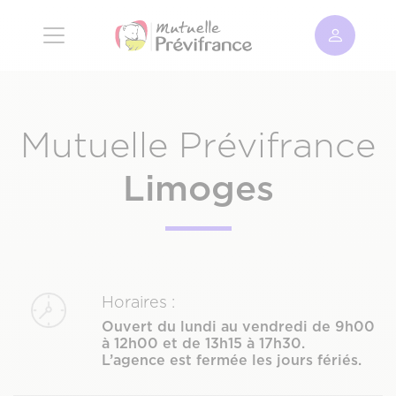
Aller
au
contenu
principal
Mutuelle Prévifrance
limoges
Horaires :
Ouvert du lundi au vendredi de 9h00
à 12h00 et de 13h15 à 17h30.
L’agence est fermée les jours fériés.