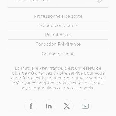
Menu
Professionnels de santé
Pied
Experts-comptables
de
page
Recrutement
secondaire
Fondation Prévifrance
Contactez-nous
La Mutuelle Prévifrance, c’est un réseau de
plus de 40 agences à votre service pour vous
aider à trouver la solution de mutuelle santé et
prévoyance adaptée à vos attentes que vous
soyez particuliers ou professionnels.