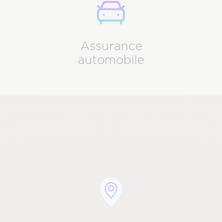
Pictogramme
Image
Assurance
automobile