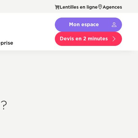
Lentilles en ligne
Agences
Navbar
Mon espace
Menu
Secondaire
Devis en 2 minutes
prise
 ?