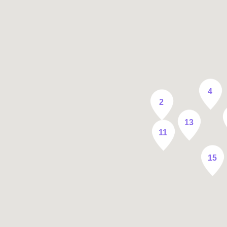
4
2
13
11
15