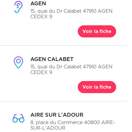
AGEN
15, quai du Dr Calabet 47910 AGEN
CEDEX 9
Voir la fiche
AGEN CALABET
15, quai du Dr Calabet 47910 AGEN
CEDEX 9
Voir la fiche
AIRE SUR L'ADOUR
8, place du Commerce 40800 AIRE-
SUR-L'ADOUR