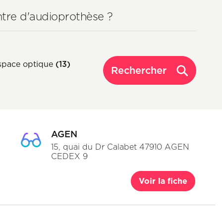
ntre d'audioprothèse ?
space optique
(13)
Rechercher
AGEN
15, quai du Dr Calabet 47910 AGEN
CEDEX 9
Voir la fiche